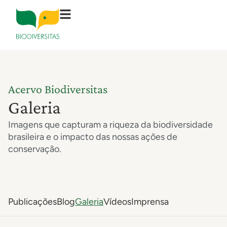
Acervo Biodiversitas
Galeria
Imagens que capturam a riqueza da biodiversidade
brasileira e o impacto das nossas ações de
conservação.
Publicações
Blog
Galeria
Vídeos
Imprensa