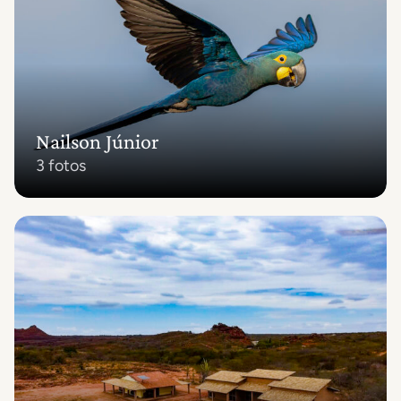
Nailson Júnior
3 fotos