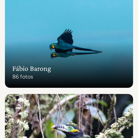
Fábio Barong
86 fotos