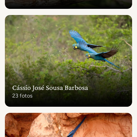
Cássio José Sousa Barbosa
23 fotos