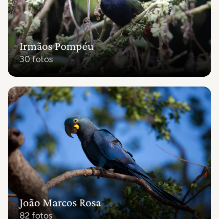
Irmãos Pompéu
30 fotos
João Marcos Rosa
82 fotos