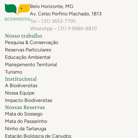
Belo Horizonte, MG
Av. Celso Porfírio Machado, 1813
Tel – (31) 3653-7795
WhatsApp – (31) 9 9986-8810
Nosso trabalho
Pesquisa & Conservação
Reservas Particulares
Educação Ambiental
Planejamento Territorial
Turismo
Institucional
A Biodiversitas
Nossa Equipe
Impacto Biodiversitas
Nossas Reservas
Mata do Sossego
Mata do Passarinho
Ninho da Tartaruga
Estação Biológica de Canudos