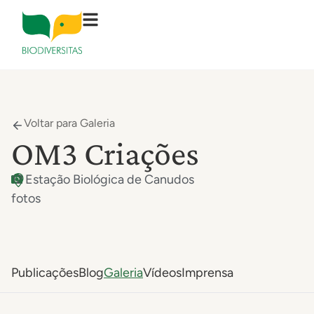
Voltar para Galeria
OM3 Criações
12
Estação Biológica de Canudos
fotos
Publicações
Blog
Galeria
Vídeos
Imprensa