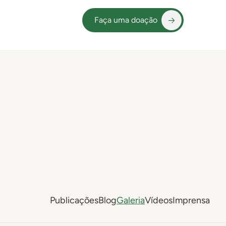
Faça uma doação
Publicações
Blog
Galeria
Vídeos
Imprensa