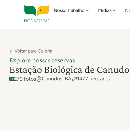
Nosso trabalho
Mídias
No
Voltar para Galeria
Explore nossas reservas
Estação Biológica de Canudo
Canudos, BA
1477 hectares
279 fotos