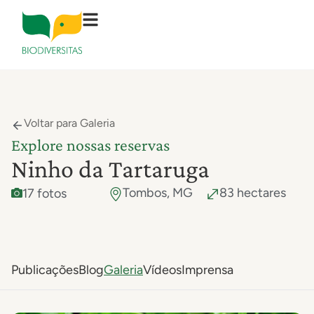
Voltar para Galeria
Explore nossas reservas
Ninho da Tartaruga
Tombos, MG
83 hectares
17 fotos
Publicações
Blog
Galeria
Vídeos
Imprensa