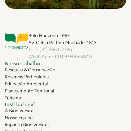
Belo Horizonte, MG
Av. Celso Porfírio Machado, 1813
Tel – (31) 3653-7795
WhatsApp – (31) 9 9986-8810
Nosso trabalho
Pesquisa & Conservação
Reservas Particulares
Educação Ambiental
Planejamento Territorial
Turismo
Institucional
A Biodiversitas
Nossa Equipe
Impacto Biodiversitas