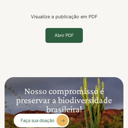
Visualize a publicação em PDF
Abrir PDF
Nosso compromisso é
preservar a biodiversidade
brasileira!
Faça sua doação