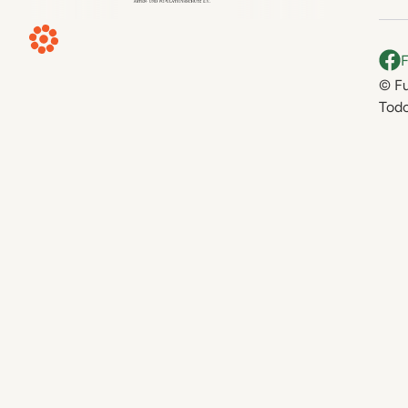
© Fu
Todo