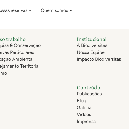
ssas reservas
Quem somos
so trabalho
Institucional
uisa & Conservação
A Biodiversitas
rvas Particulares
Nossa Equipe
cação Ambiental
Impacto Biodiversitas
ejamento Territorial
smo
Conteúdo
Publicações
Blog
Galeria
Vídeos
Imprensa