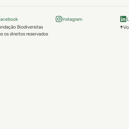
Facebook
Instagram
L
ndação Biodiversitas
Vo
s os direitos reservados