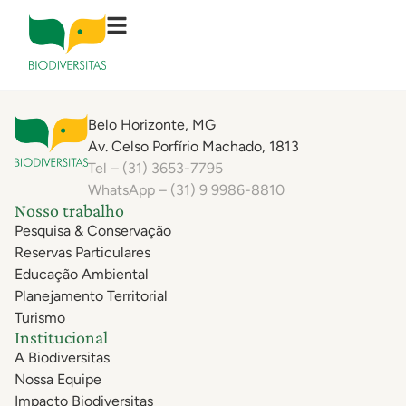
OM3 Criações
Belo Horizonte, MG
Av. Celso Porfírio Machado, 1813
Tel – (31) 3653-7795
WhatsApp – (31) 9 9986-8810
Nosso trabalho
Pesquisa & Conservação
Reservas Particulares
Educação Ambiental
Planejamento Territorial
Turismo
Institucional
A Biodiversitas
Nossa Equipe
Impacto Biodiversitas