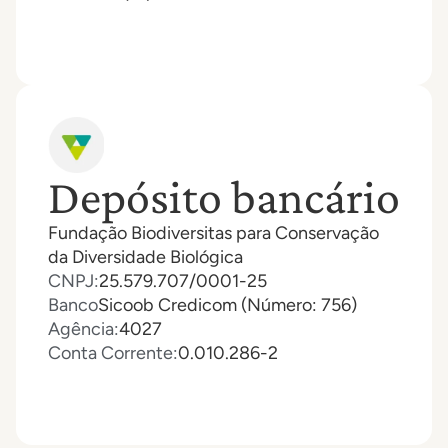
Depósito bancário
Fundação Biodiversitas para Conservação
da Diversidade Biológica
CNPJ:
25.579.707/0001-25
Banco
Sicoob Credicom (Número: 756)
Agência:
4027
Conta Corrente:
0.010.286-2