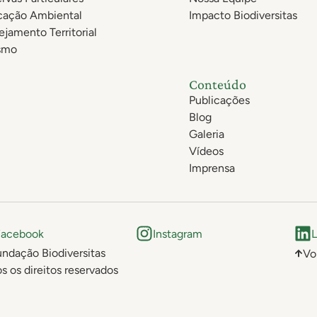
cação Ambiental
Impacto Biodiversitas
ejamento Territorial
smo
Conteúdo
Publicações
Blog
Galeria
Vídeos
Imprensa
Facebook
Instagram
L
ndação Biodiversitas
Vo
s os direitos reservados