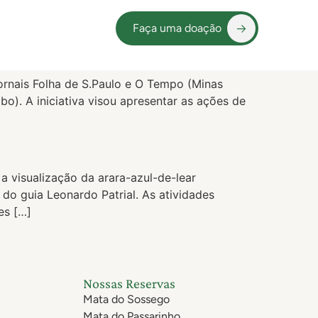
Faça uma doação
jornais Folha de S.Paulo e O Tempo (Minas
o). A iniciativa visou apresentar as ações de
a visualização da arara-azul-de-lear
o guia Leonardo Patrial. ​As atividades
es […]
Nossas Reservas
Mata do Sossego
Mata do Passarinho